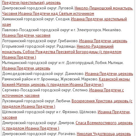
Предтечи (крестильная), церковь
Дмитровский городской округ. Луговой.
Николо-Пешношский монастырь.
Чacoвня Иoaннa Пpeдтeчи нaд Cвятым иcтoчникoм
Химкинский городской округ. Сходня.
Иоанна Предтечи, крестильный
храм
Павлово-Посадский городской округ и г. Электрогорск. Михалёво.
Иоанна Предтечи, часовня
Лотошинский городской округ. Грибаново.
Иоанна Предтечи, церковь
Егорьевский городской округ. Радовицы.
Николо-Радовицкий
монастырь. Собор Рождества Пресвятой Богородицы (с приделом
Иоанна Предтечи )
Мытищинский городской округ и гг. Долгопрудный, Лобня. Мытищи.
Иоанна Предтечи, церковь
Домодедовский городской округ. Данилово.
Иоанна Предтечи, церковь
Раменский район и гг. Бронницы, Жуковский. Марково.
Казанской иконы
Божией Матери, церковь (с приделом Иоанна Предтечи )
Сергиево-Посадский городской округ. Слотино.
Иоанна Предтечи с
источником, часовня
Луховицкий городской округ. Любичи.
Воскресения Христова, церковь (с
приделом Иоанна Предтечи )
Щёлковский городской округ и г. Фрязино. Щёлково.
Иоанна Предтечи,
часовня
Дмитровский городской округ. Дмитров.
Спаса Всемилостивого, церковь
(с приделом Иоанна Предтечи )
Дмитровский городской округ. Рогачёво.
Николая Чудотворца, церковь