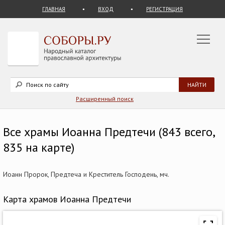
ГЛАВНАЯ
ВХОД
РЕГИСТРАЦИЯ
Расширенный поиск
Все храмы Иоанна Предтечи (843 всего,
835 на карте)
Иоанн Пророк, Предтеча и Креститель Господень, мч.
Карта храмов Иоанна Предтечи