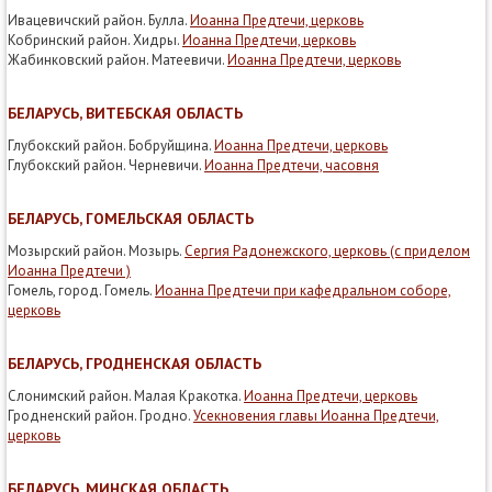
Ивацевичский район. Булла.
Иоанна Предтечи, церковь
Кобринский район. Хидры.
Иоанна Предтечи, церковь
Жабинковский район. Матеевичи.
Иоанна Предтечи, церковь
БЕЛАРУСЬ, ВИТЕБСКАЯ ОБЛАСТЬ
Глубокский район. Бобруйщина.
Иоанна Предтечи, церковь
Глубокский район. Черневичи.
Иоанна Предтечи, часовня
БЕЛАРУСЬ, ГОМЕЛЬСКАЯ ОБЛАСТЬ
Мозырский район. Мозырь.
Сергия Радонежского, церковь (с приделом
Иоанна Предтечи )
Гомель, город. Гомель.
Иоанна Предтечи при кафедральном соборе,
церковь
БЕЛАРУСЬ, ГРОДНЕНСКАЯ ОБЛАСТЬ
Слонимский район. Малая Кракотка.
Иоанна Предтечи, церковь
Гродненский район. Гродно.
Усекновения главы Иоанна Предтечи,
церковь
БЕЛАРУСЬ, МИНСКАЯ ОБЛАСТЬ