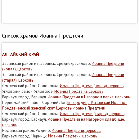
Список храмов Иоанна Предтечи
АЛТАЙСКИЙ КРАЙ
Заринский район и г. Заринск. Среднекрасилово.
Иоанна Предтечи
(новая), церковь
Заринский район и г. Заринск. Среднекрасилово.
Иоанна Предтечи
(старая), церковь
Смоленский район. Солоновка.
Иоанна Предтечи (новая), церковь
Угловский район. Угловское.
Иоанна Предтечи, церковь
Барнаул, город. Барнаул.
Иоанна Предтечи в Нагорном парке, церковь
Первомайский район. Сорочий Лог.
Богородице-Казанский Иоанно-
Предтеченский женский скит. Церковь Иоанна Предтечи
Смоленский район. Солоновка.
Иоанна Предтечи (старая), церковь
Барнаул, город. Барнаул.
Иоанна Предтечи на Нагорном кладбище,
церковь
Родинский район. Родино.
Иоанна Предтечи, церковь
Барнаул, город. Черницк.
Иоанна Предтечи, церковь