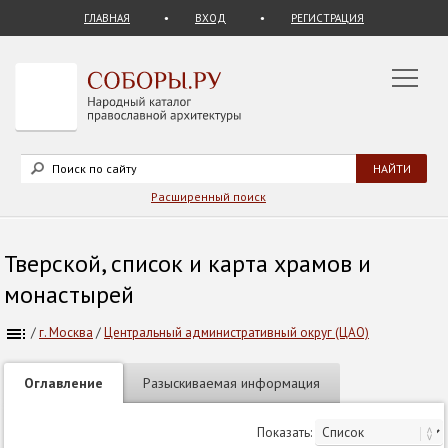
ГЛАВНАЯ
ВХОД
РЕГИСТРАЦИЯ
Расширенный поиск
Тверской, список и карта храмов и
монастырей
/
г. Москва
/
Центральный административный округ (ЦАО)
Оглавление
Разыскиваемая информация
Показать: