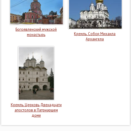
Богоявленский мужской
Кремль. Собор Михаила
монастырь
Архангела
Кремль. Церковь Двенадцати
апостолов в Патриаршем
доме