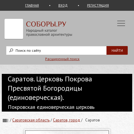
ГЛАВНАЯ
ВХОД
РЕГИСТРАЦИЯ
Расширенный поиск
Саратов. Церковь Покрова
Пресвятой Богородицы
(единоверческая).
Покровская единоверческая церковь
/
Саратовская область
/
Саратов, город
/
Саратов