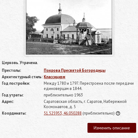
Церковь. Утрачена.
Престолы:
Покрова Пресвятой Богородицы
Архитектурный стиль:
Классицизм
Год постройки:
Между 1780 и 1797. Перестроена после передачи
единоверцам в 1844.
Год утраты:
приблизительно 1963
Адрес:
Саратовская область, г. Саратов, Набережной
Космонавтов, д. 5
Координаты:
51.525953, 46.050288
(приблизительно)
Изменить описание