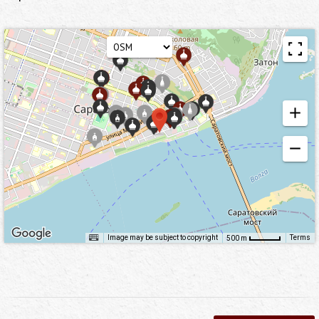
Image may be subject to copyright
Terms
500 m