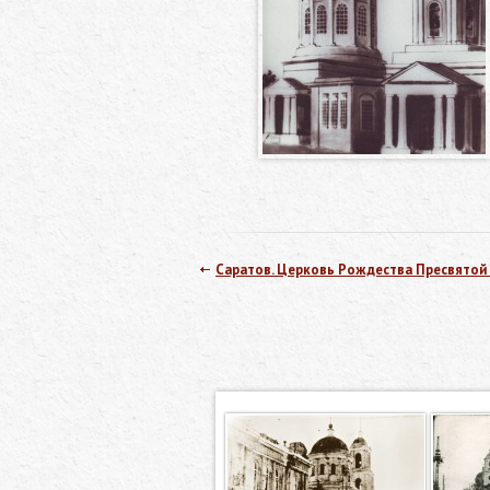
Саратов. Церковь Рождества Пресвятой