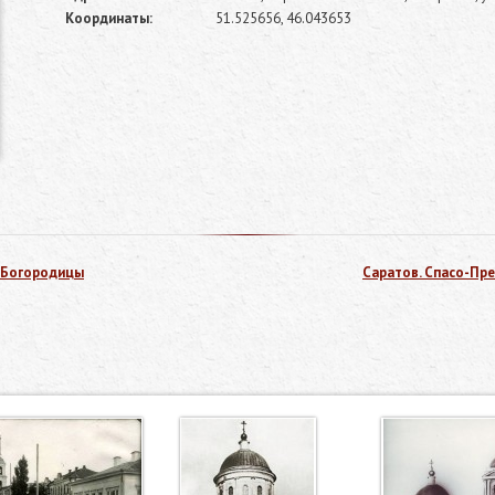
Координаты:
51.525656, 46.043653
 Богородицы
Саратов. Спасо-Пр