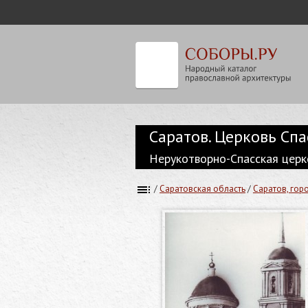
Саратов. Церковь Спа
Нерукотворно-Спасская церко
/
Саратовская область
/
Саратов, гор