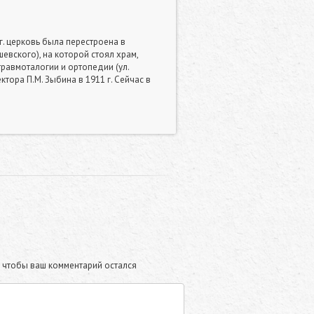
г. церковь была перестроена в
евского), на которой стоял храм,
травмоталогии и ортопедии (ул.
тора П.М. Зыбина в 1911 г. Сейчас в
те чтобы ваш комментарий остался