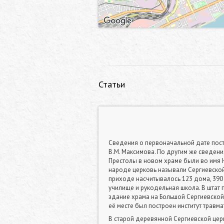
Статьи
Сведения о первоначальной дате пост
В.М. Максимова. По другим же сведени
Престолы в новом храме были во имя 
народе церковь называли Сергиевской 
приходе насчитывалось 123 дома, 390
училище и рукодельная школа. В штат
здание храма на Большой Сергиевской 
её месте был построен институт травм
В старой деревянной Сергиевской церкв