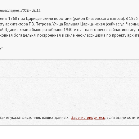
циклопедия, 2010–2015.
 в 1768 г. за Царицынскими воротами (район Князевского взвоза). В 1825 
ту архитектора Г.В. Петрова. Улица Большая Царицынская (сейчас ул. Черныш
. Здание храма было разобрано 1930-е гг. – на его месте сейчас институт 
ковная богадельня, построенная в стиле неоклассицизма по проекту архитек
ы"
айте указать источник ваших данных.
Зарегистрируйтесь
, если вы не хоти