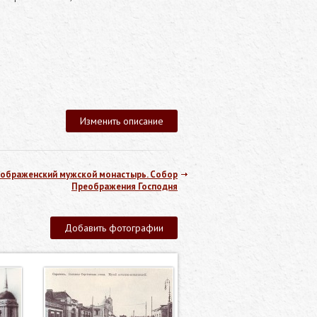
Изменить описание
еображенский мужской монастырь. Собор
Преображения Господня
Добавить фотографии