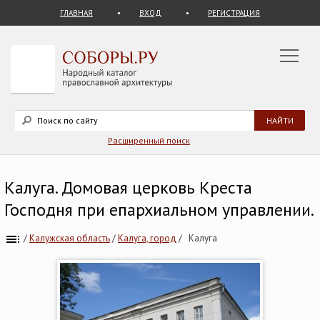
ГЛАВНАЯ
ВХОД
РЕГИСТРАЦИЯ
Расширенный поиск
Калуга. Домовая церковь Креста
Господня при епархиальном управлении.
/
Калужская область
/
Калуга, город
/
Калуга