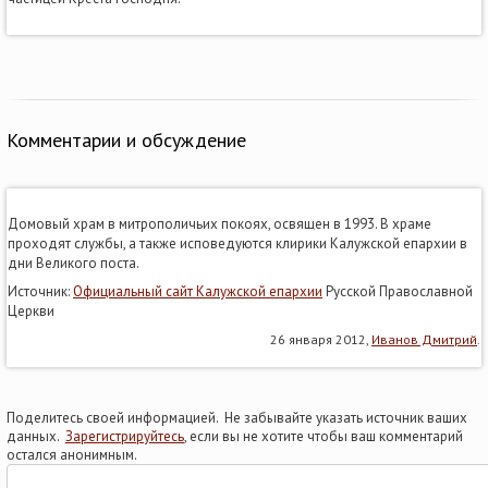
Комментарии и обсуждение
Домовый храм в митрополичьих покоях, освящен в 1993. В храме
проходят службы, а также исповедуются клирики Калужской епархии в
дни Великого поста.
Источник:
Официальный сайт Калужской епархии
Русской Православной
Церкви
26 января 2012,
Иванов Дмитрий
.
Поделитесь своей информацией. Не забывайте указать источник ваших
данных.
Зарегистрируйтесь
, если вы не хотите чтобы ваш комментарий
остался анонимным.