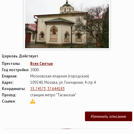
Церковь. Действует.
Престолы:
Всех Святых
Год постройки:
2000.
Епархия:
Московская епархия (городская)
Адрес:
109240, Москва, ул. Гончарная, 4 стр.4
Координаты:
55.74573, 37.644183
Проезд:
станция метро "Таганская"
Ссылки:
Изменить описание