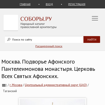
ГЛАВНАЯ
ВХОД
РЕГИСТРАЦИЯ
Расширенный поиск
Москва. Подворье Афонского
Пантелеимонова монастыря. Церковь
Всех Святых Афонских.
/
г. Москва
/
Центральный административный округ (ЦАО)
/
Таганский