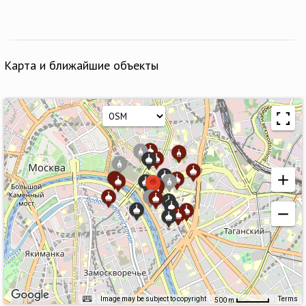
Карта и ближайшие объекты
Image may be subject to copyright
Terms
500 m