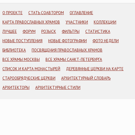
О ПРОЕКТЕ
СТАТЬ СОАВТОРОМ
ОГЛАВЛЕНИЕ
КАРТА ПРАВОСЛАВНЫХ ХРАМОВ
УЧАСТНИКИ
КОЛЛЕКЦИИ
ЛУЧШЕЕ
ФОРУМ
РОЗЫСК
ФИЛЬТРЫ
СТАТИСТИКА
НОВЫЕ ПОСТУПЛЕНИЯ
НОВЫЕ ФОТОГРАФИИ
ФОТО НЕДЕЛИ
БИБЛИОТЕКА
ПОСВЯЩЕНИЯ ПРАВОСЛАВНЫХ ХРАМОВ
ВСЕ ХРАМЫ МОСКВЫ
ВСЕ ХРАМЫ САНКТ-ПЕТЕРБУРГА
СПИСОК И КАРТА МОНАСТЫРЕЙ
ДЕРЕВЯННЫЕ ЦЕРКВИ НА КАРТЕ
СТАРООБРЯДЧЕСКИЕ ЦЕРКВИ
АРХИТЕКТУРНЫЙ СЛОВАРЬ
АРХИТЕКТОРЫ
АРХИТЕКТУРНЫЕ СТИЛИ