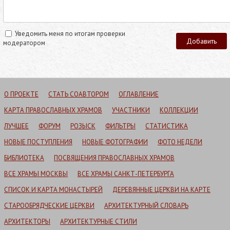
Уведомить меня по итогам проверки
модератором
О ПРОЕКТЕ
СТАТЬ СОАВТОРОМ
ОГЛАВЛЕНИЕ
КАРТА ПРАВОСЛАВНЫХ ХРАМОВ
УЧАСТНИКИ
КОЛЛЕКЦИИ
ЛУЧШЕЕ
ФОРУМ
РОЗЫСК
ФИЛЬТРЫ
СТАТИСТИКА
НОВЫЕ ПОСТУПЛЕНИЯ
НОВЫЕ ФОТОГРАФИИ
ФОТО НЕДЕЛИ
БИБЛИОТЕКА
ПОСВЯЩЕНИЯ ПРАВОСЛАВНЫХ ХРАМОВ
ВСЕ ХРАМЫ МОСКВЫ
ВСЕ ХРАМЫ САНКТ-ПЕТЕРБУРГА
СПИСОК И КАРТА МОНАСТЫРЕЙ
ДЕРЕВЯННЫЕ ЦЕРКВИ НА КАРТЕ
СТАРООБРЯДЧЕСКИЕ ЦЕРКВИ
АРХИТЕКТУРНЫЙ СЛОВАРЬ
АРХИТЕКТОРЫ
АРХИТЕКТУРНЫЕ СТИЛИ