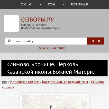
ГЛАВНАЯ
ВХОД
РЕГИСТРАЦИЯ
Расширенный поиск
Климово, урочище. Церковь
Казанской иконы Божией Матери.
/
Московская область
/
Воскресенский городской округ
/
Климово,
урочище