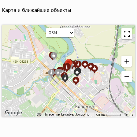
Карта и ближайшие объекты
Image may be subject to copyright
Terms
500 m