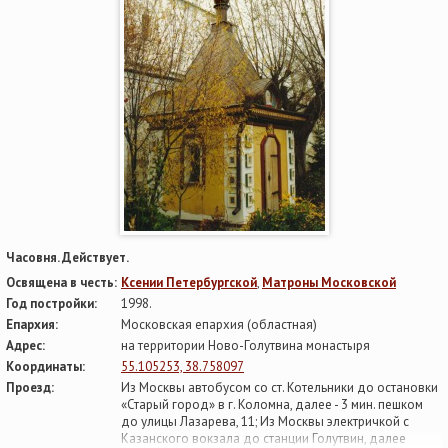
Часовня. Действует.
Освящена в честь:
Ксении Петербургской
,
Матроны Московской
Год постройки:
1998.
Епархия:
Московская епархия (областная)
Адрес:
на территории Ново-Голутвина монастыря
Координаты:
55.105253, 38.758097
Проезд:
Из Москвы автобусом со ст. Котельники до остановки
«Старый город» в г. Коломна, далее - 3 мин. пешком
до улицы Лазарева, 11; Из Москвы электричкой с
Казанского вокзала до станции Голутвин, далее