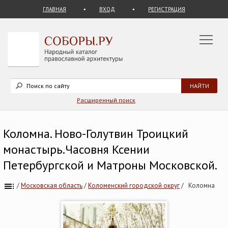
ГЛАВНАЯ
ВХОД
РЕГИСТРАЦИЯ
Расширенный поиск
Коломна. Ново-Голутвин Троицкий
монастырь.Часовня Ксении
Петербургской и Матроны Московской.
/
Московская область
/
Коломенский городской округ
/
Коломна