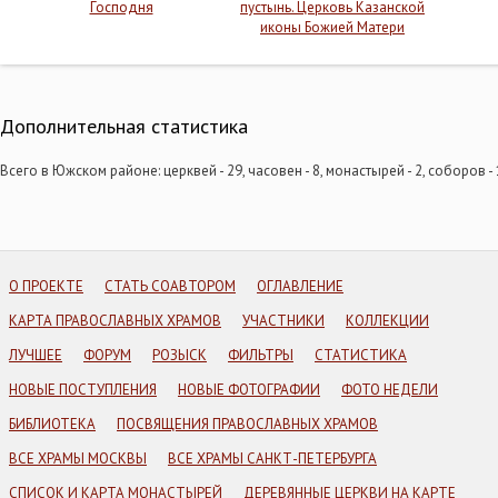
Господня
пустынь. Церковь Казанской
иконы Божией Матери
Дополнительная статистика
Всего в Южском районе: церквей - 29, часовен - 8, монастырей - 2, соборов - 
О ПРОЕКТЕ
СТАТЬ СОАВТОРОМ
ОГЛАВЛЕНИЕ
КАРТА ПРАВОСЛАВНЫХ ХРАМОВ
УЧАСТНИКИ
КОЛЛЕКЦИИ
ЛУЧШЕЕ
ФОРУМ
РОЗЫСК
ФИЛЬТРЫ
СТАТИСТИКА
НОВЫЕ ПОСТУПЛЕНИЯ
НОВЫЕ ФОТОГРАФИИ
ФОТО НЕДЕЛИ
БИБЛИОТЕКА
ПОСВЯЩЕНИЯ ПРАВОСЛАВНЫХ ХРАМОВ
ВСЕ ХРАМЫ МОСКВЫ
ВСЕ ХРАМЫ САНКТ-ПЕТЕРБУРГА
СПИСОК И КАРТА МОНАСТЫРЕЙ
ДЕРЕВЯННЫЕ ЦЕРКВИ НА КАРТЕ