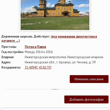
Деревянная церковь. Действует. (
вся деревянная архитектура в
каталоге →
)
Престолы:
Петра и Павла
Год постройки:
Между 2014 и 2016.
Епархия:
Нижегородская митрополия. Нижегородская епархия
Адрес:
Нижегородская обл., г. Арзамас, ул. Чехова, д. 39
Координаты:
55.40943, 43.81797
Изменить описание
Добавить фотографии