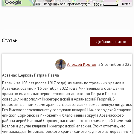
Image may be subject to copyright
Terms
500 m
Статьи
Добавить статью
Алексей Кротов
25 сентября 2022
Арзамас. Церковь Петра и Павла
Первый за 105 лет (после 1917 года), из вновь построенных храмов в
Арзамасе, освятили 16 сентября 2022 года. Чин Великого освящения
храма во имя святых первоверховных апостолов Петра и Павла
совершил митрополит Нижегородский и Арзамасский Георгий. В
новоосвящённом храме архипастырь возглавил Божественную литургию.
Его Высокопреосвященству сослужили викарий Нижегородской епархии
епископ Сормовский Иннокентий, благочинный округа Арзамасского
района иерей Николай Сорокин, настоятель этого храма иерей Димитрий
Козлов и другие клирики Нижегородской епархии. Стоит отметить, что
чин закладки Петропавловского храма - самого крупного из деревянных