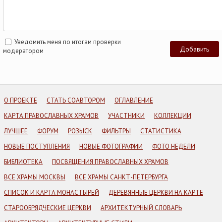
Уведомить меня по итогам проверки
модератором
О ПРОЕКТЕ
СТАТЬ СОАВТОРОМ
ОГЛАВЛЕНИЕ
КАРТА ПРАВОСЛАВНЫХ ХРАМОВ
УЧАСТНИКИ
КОЛЛЕКЦИИ
ЛУЧШЕЕ
ФОРУМ
РОЗЫСК
ФИЛЬТРЫ
СТАТИСТИКА
НОВЫЕ ПОСТУПЛЕНИЯ
НОВЫЕ ФОТОГРАФИИ
ФОТО НЕДЕЛИ
БИБЛИОТЕКА
ПОСВЯЩЕНИЯ ПРАВОСЛАВНЫХ ХРАМОВ
ВСЕ ХРАМЫ МОСКВЫ
ВСЕ ХРАМЫ САНКТ-ПЕТЕРБУРГА
СПИСОК И КАРТА МОНАСТЫРЕЙ
ДЕРЕВЯННЫЕ ЦЕРКВИ НА КАРТЕ
СТАРООБРЯДЧЕСКИЕ ЦЕРКВИ
АРХИТЕКТУРНЫЙ СЛОВАРЬ