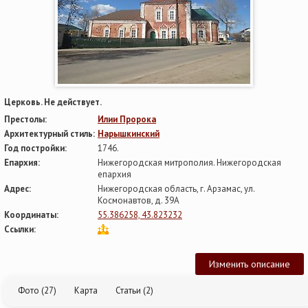
Церковь. Не действует.
Престолы:
Илии Пророка
Архитектурный стиль:
Нарышкинский
Год постройки:
1746.
Епархия:
Нижегородская митрополия. Нижегородская
епархия
Адрес:
Нижегородская область, г. Арзамас, ул.
Космонавтов, д. 39А
Координаты:
55.386258, 43.823232
Ссылки:
Изменить описание
Фото (27)
Карта
Статьи (2)