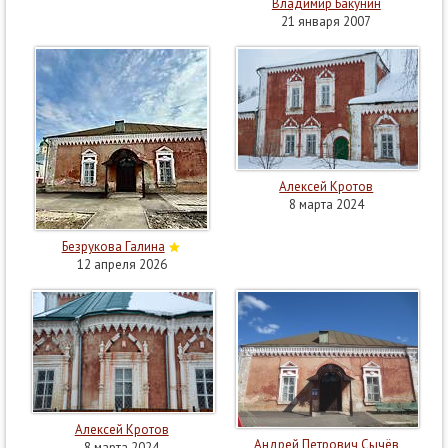
Владимир Бакунин
21 января 2007
Алексей Кротов
8 марта 2024
Безрукова Галина
12 апреля 2026
Алексей Кротов
Андрей Петрович Сычёв
8 марта 2024