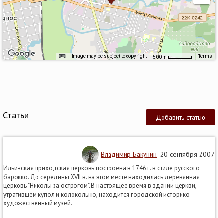
Image may be subject to copyright
Terms
500 m
Статьи
Добавить статью
Владимир Бакунин
20 сентября 2007
Ильинская приходская церковь построена в 1746 г. в стиле русского
барокко. До середины XVII в. на этом месте находилась деревянная
церковь "Николы за острогом". В настоящее время в здании церкви,
утратившем купол и колокольню, находится городской историко-
художественный музей.