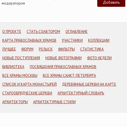
модератором
О ПРОЕКТЕ
СТАТЬ СОАВТОРОМ
ОГЛАВЛЕНИЕ
КАРТА ПРАВОСЛАВНЫХ ХРАМОВ
УЧАСТНИКИ
КОЛЛЕКЦИИ
ЛУЧШЕЕ
ФОРУМ
РОЗЫСК
ФИЛЬТРЫ
СТАТИСТИКА
НОВЫЕ ПОСТУПЛЕНИЯ
НОВЫЕ ФОТОГРАФИИ
ФОТО НЕДЕЛИ
БИБЛИОТЕКА
ПОСВЯЩЕНИЯ ПРАВОСЛАВНЫХ ХРАМОВ
ВСЕ ХРАМЫ МОСКВЫ
ВСЕ ХРАМЫ САНКТ-ПЕТЕРБУРГА
СПИСОК И КАРТА МОНАСТЫРЕЙ
ДЕРЕВЯННЫЕ ЦЕРКВИ НА КАРТЕ
СТАРООБРЯДЧЕСКИЕ ЦЕРКВИ
АРХИТЕКТУРНЫЙ СЛОВАРЬ
АРХИТЕКТОРЫ
АРХИТЕКТУРНЫЕ СТИЛИ