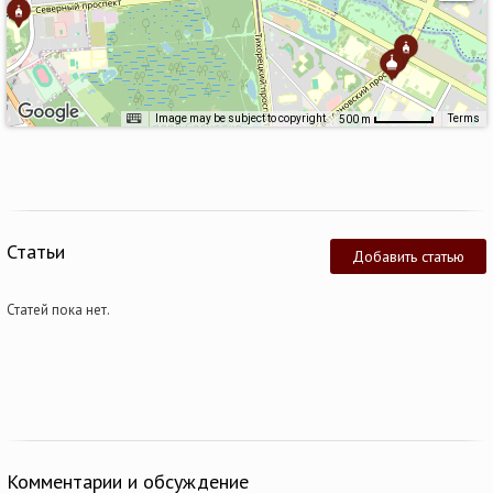
Image may be subject to copyright
Terms
500 m
Статьи
Добавить статью
Статей пока нет.
Комментарии и обсуждение