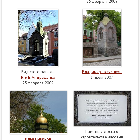
25 февраля 2009
Вид с юго-запада
Владимир Ткаченков
Н. и Е. Андрущенко
1 июля 2007
25 февраля 2009
Памятная доска о
строительстве часовни
Илья Смирнов