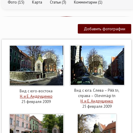
Фото (15)
Карта
Статьи (3)
Комментарии (1)
Добавить фотографии
Вид с юга. Слева – Pikk tn,
Вид с юго-востока
справа – Olevimägi tn
Н. и Е. Андрущенко
Н. и Е. Андрущенко
25 февраля 2009
25 февраля 2009