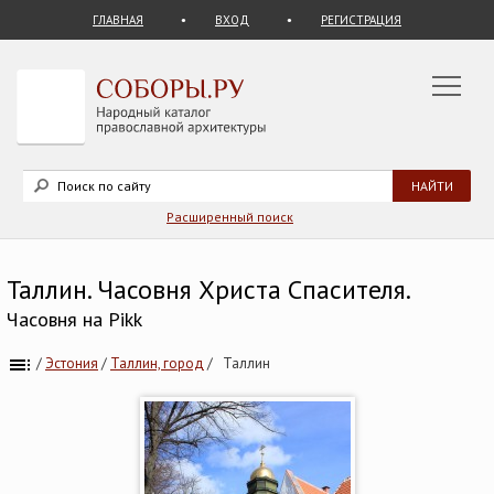
ГЛАВНАЯ
ВХОД
РЕГИСТРАЦИЯ
Расширенный поиск
Таллин. Часовня Христа Спасителя.
Часовня на Pikk
/
Эстония
/
Таллин, город
/
Таллин