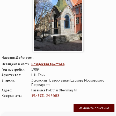
Часовня. Действует.
Освящена в честь:
Рождества Христова
Год постройки:
1909.
Архитектор:
Н.Н. Тамм
Епархия:
Эстонская Православная Церковь Московского
Патриархата
Адрес:
Развилка Pikk tn и Olevimägi tn
Координаты:
59.43931, 24.74688
Изменить описание