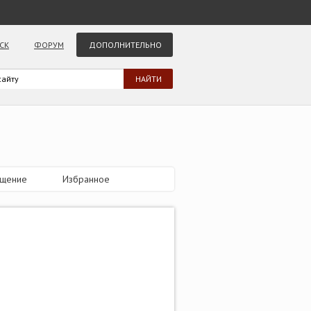
СК
ФОРУМ
ДОПОЛНИТЕЛЬНО
бщение
Избранное