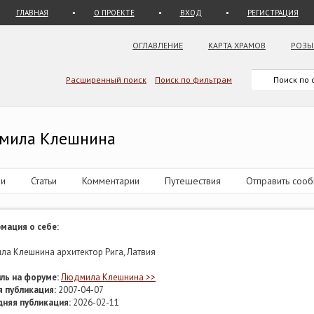
ГЛАВНАЯ
О ПРОЕКТЕ
ВХОД
РЕГИСТРАЦИЯ
ОГЛАВЛЕНИЕ
КАРТА ХРАМОВ
РОЗЫ
Расширенный поиск
Поиск по фильтрам
дмила Клешнина
и
Статьи
Комментарии
Путешествия
Отправить соо
мация о себе:
а Клешнина архитектор Рига, Латвия
ль на форуме:
Людмила Клешнина >>
 публикация:
2007-04-07
дняя публикация:
2026-02-11