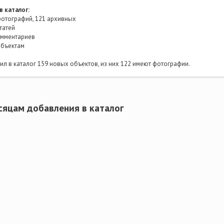
в каталог:
отографий, 121 архивных
татей
мментариев
объектам
л в каталог 159 новых объектов, из них 122 имеют фотографии.
сяцам добавления в каталог