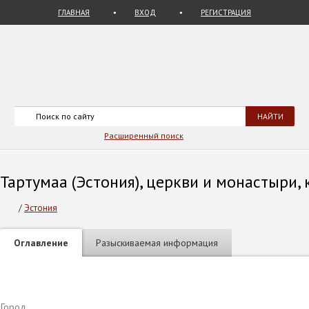
ГЛАВНАЯ
ВХОД
РЕГИСТРАЦИЯ
Расширенный поиск
Тартумаа (Эстония), церкви и монастыри, 
/
Эстония
Оглавление
Разыскиваемая информация
Город