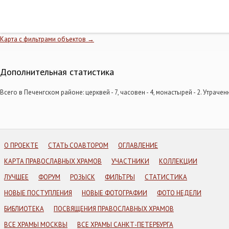
Карта с фильтрами объектов →
Дополнительная статистика
Всего в Печенгском районе: церквей - 7, часовен - 4, монастырей - 2. Утрачен
О ПРОЕКТЕ
СТАТЬ СОАВТОРОМ
ОГЛАВЛЕНИЕ
КАРТА ПРАВОСЛАВНЫХ ХРАМОВ
УЧАСТНИКИ
КОЛЛЕКЦИИ
ЛУЧШЕЕ
ФОРУМ
РОЗЫСК
ФИЛЬТРЫ
СТАТИСТИКА
НОВЫЕ ПОСТУПЛЕНИЯ
НОВЫЕ ФОТОГРАФИИ
ФОТО НЕДЕЛИ
БИБЛИОТЕКА
ПОСВЯЩЕНИЯ ПРАВОСЛАВНЫХ ХРАМОВ
ВСЕ ХРАМЫ МОСКВЫ
ВСЕ ХРАМЫ САНКТ-ПЕТЕРБУРГА