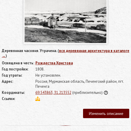
Деревянная часовня. Утрачена. (
вся деревянная архитектура в каталоге
→
)
Освящена в честь:
Рождества Христова
Год постройки:
1808.
Год утраты:
Не установлен.
Адрес:
Россия, Мурманская область, Печенгский район, пгт.
Печенга
Координаты:
69.543863, 31.213552
(приблизительно)
Ссылки:
Изменить описание