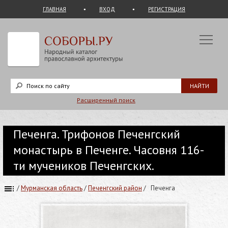
ГЛАВНАЯ
ВХОД
РЕГИСТРАЦИЯ
Расширенный поиск
Печенга. Трифонов Печенгский
монастырь в Печенге. Часовня 116-
ти мучеников Печенгских.
/
Мурманская область
/
Печенгский район
/
Печенга