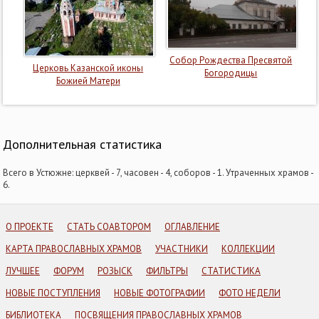
Собор Рождества Пресвятой
Церковь Казанской иконы
Богородицы
Божией Матери
Дополнительная статистика
Всего в Устюжне: церквей - 7, часовен - 4, соборов - 1. Утраченных храмов -
6.
О ПРОЕКТЕ
СТАТЬ СОАВТОРОМ
ОГЛАВЛЕНИЕ
КАРТА ПРАВОСЛАВНЫХ ХРАМОВ
УЧАСТНИКИ
КОЛЛЕКЦИИ
ЛУЧШЕЕ
ФОРУМ
РОЗЫСК
ФИЛЬТРЫ
СТАТИСТИКА
НОВЫЕ ПОСТУПЛЕНИЯ
НОВЫЕ ФОТОГРАФИИ
ФОТО НЕДЕЛИ
БИБЛИОТЕКА
ПОСВЯЩЕНИЯ ПРАВОСЛАВНЫХ ХРАМОВ