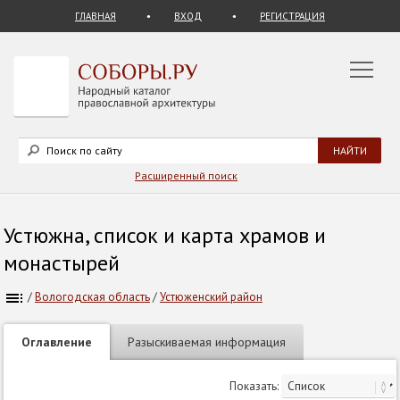
ГЛАВНАЯ
ВХОД
РЕГИСТРАЦИЯ
Расширенный поиск
Устюжна, список и карта храмов и
монастырей
/
Вологодская область
/
Устюженский район
Оглавление
Разыскиваемая информация
Показать: