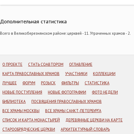
Дополнительная статистика
Всего в Великоберезнянском районе: церквей - 11. Утраченных храмов - 2.
О ПРОЕКТЕ
СТАТЬ СОАВТОРОМ
ОГЛАВЛЕНИЕ
КАРТА ПРАВОСЛАВНЫХ ХРАМОВ
УЧАСТНИКИ
КОЛЛЕКЦИИ
ЛУЧШЕЕ
ФОРУМ
РОЗЫСК
ФИЛЬТРЫ
СТАТИСТИКА
НОВЫЕ ПОСТУПЛЕНИЯ
НОВЫЕ ФОТОГРАФИИ
ФОТО НЕДЕЛИ
БИБЛИОТЕКА
ПОСВЯЩЕНИЯ ПРАВОСЛАВНЫХ ХРАМОВ
ВСЕ ХРАМЫ МОСКВЫ
ВСЕ ХРАМЫ САНКТ-ПЕТЕРБУРГА
СПИСОК И КАРТА МОНАСТЫРЕЙ
ДЕРЕВЯННЫЕ ЦЕРКВИ НА КАРТЕ
СТАРООБРЯДЧЕСКИЕ ЦЕРКВИ
АРХИТЕКТУРНЫЙ СЛОВАРЬ