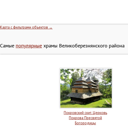
Карта с фильтрами объектов →
Самые
популярные
храмы Великоберезнянского района
Покровский скит. Церковь
Покрова Пресвятой
Богородицы