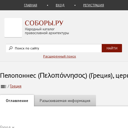
ГЛАВНАЯ
ВХОД
РЕГИСТРАЦИЯ
Расширенный поиск
Пелопоннес (Πελοπόννησος) (Греция), цер
/
Греция
Оглавление
Разыскиваемая информация
Город