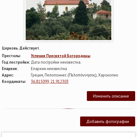
Церковь. Действует.
Престолы:
Успения Пресвятой Богородицы
Год постройки:
Дата постройки неизвестна.
Епархия:
Епархия неизвестна
Адрес:
Греция, Пелопоннес (Πελοπόννησος), Харокопио
Координаты:
36.815099, 21.912303
Изменить описание
Добавить фотографии