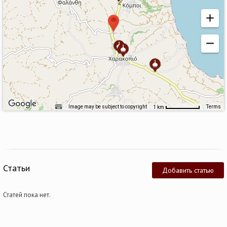
Image may be subject to copyright
Terms
1 km
Статьи
Добавить статью
Статей пока нет.