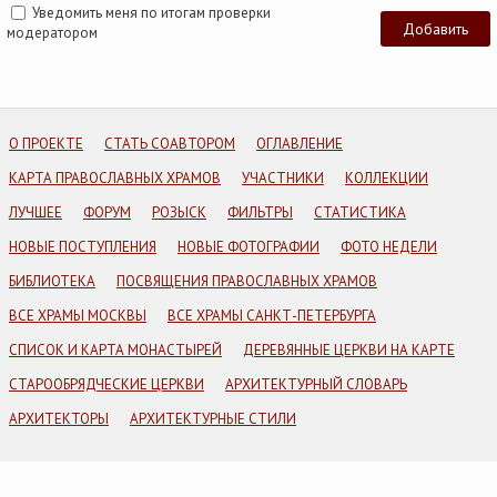
Уведомить меня по итогам проверки
модератором
О ПРОЕКТЕ
СТАТЬ СОАВТОРОМ
ОГЛАВЛЕНИЕ
КАРТА ПРАВОСЛАВНЫХ ХРАМОВ
УЧАСТНИКИ
КОЛЛЕКЦИИ
ЛУЧШЕЕ
ФОРУМ
РОЗЫСК
ФИЛЬТРЫ
СТАТИСТИКА
НОВЫЕ ПОСТУПЛЕНИЯ
НОВЫЕ ФОТОГРАФИИ
ФОТО НЕДЕЛИ
БИБЛИОТЕКА
ПОСВЯЩЕНИЯ ПРАВОСЛАВНЫХ ХРАМОВ
ВСЕ ХРАМЫ МОСКВЫ
ВСЕ ХРАМЫ САНКТ-ПЕТЕРБУРГА
СПИСОК И КАРТА МОНАСТЫРЕЙ
ДЕРЕВЯННЫЕ ЦЕРКВИ НА КАРТЕ
СТАРООБРЯДЧЕСКИЕ ЦЕРКВИ
АРХИТЕКТУРНЫЙ СЛОВАРЬ
АРХИТЕКТОРЫ
АРХИТЕКТУРНЫЕ СТИЛИ