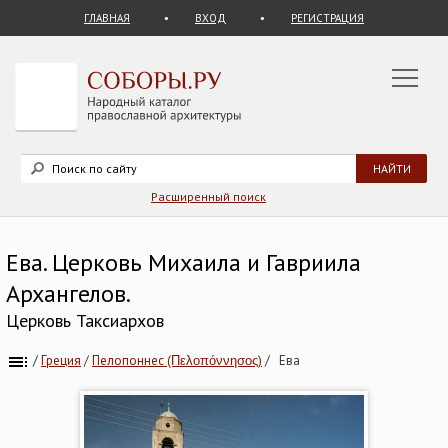
ГЛАВНАЯ
ВХОД
РЕГИСТРАЦИЯ
Расширенный поиск
Ева. Церковь Михаила и Гавриила
Архангелов.
Церковь Таксиархов
/
Греция
/
Пелопоннес (Πελοπόννησος)
/
Ева