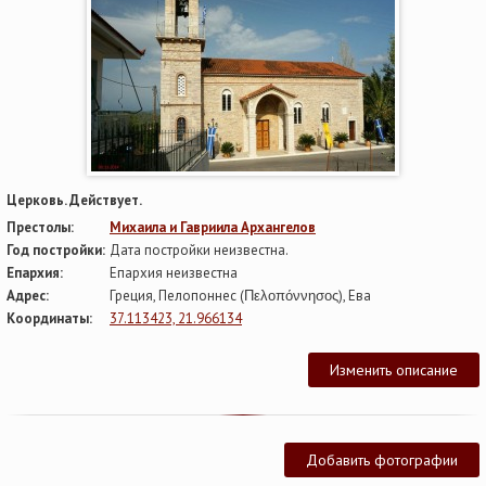
Церковь. Действует.
Престолы:
Михаила и Гавриила Архангелов
Год постройки:
Дата постройки неизвестна.
Епархия:
Епархия неизвестна
Адрес:
Греция, Пелопоннес (Πελοπόννησος), Ева
Координаты:
37.113423, 21.966134
Изменить описание
Добавить фотографии