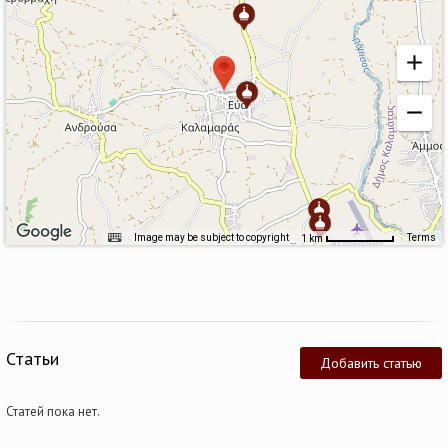
Image may be subject to copyright
Terms
1 km
Статьи
Добавить статью
Статей пока нет.