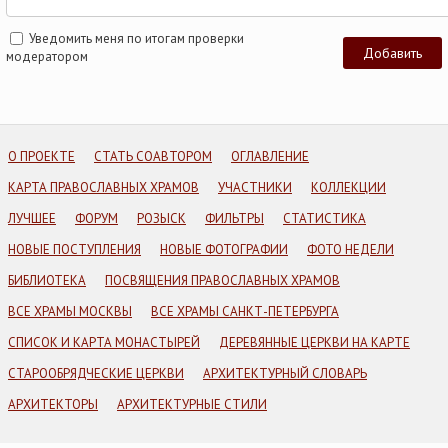
Уведомить меня по итогам проверки
модератором
О ПРОЕКТЕ
СТАТЬ СОАВТОРОМ
ОГЛАВЛЕНИЕ
КАРТА ПРАВОСЛАВНЫХ ХРАМОВ
УЧАСТНИКИ
КОЛЛЕКЦИИ
ЛУЧШЕЕ
ФОРУМ
РОЗЫСК
ФИЛЬТРЫ
СТАТИСТИКА
НОВЫЕ ПОСТУПЛЕНИЯ
НОВЫЕ ФОТОГРАФИИ
ФОТО НЕДЕЛИ
БИБЛИОТЕКА
ПОСВЯЩЕНИЯ ПРАВОСЛАВНЫХ ХРАМОВ
ВСЕ ХРАМЫ МОСКВЫ
ВСЕ ХРАМЫ САНКТ-ПЕТЕРБУРГА
СПИСОК И КАРТА МОНАСТЫРЕЙ
ДЕРЕВЯННЫЕ ЦЕРКВИ НА КАРТЕ
СТАРООБРЯДЧЕСКИЕ ЦЕРКВИ
АРХИТЕКТУРНЫЙ СЛОВАРЬ
АРХИТЕКТОРЫ
АРХИТЕКТУРНЫЕ СТИЛИ