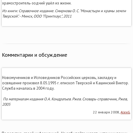
храмостроитель-зодчий ушёл из жизни.
Из книги: Справочное издание. Смирнова О. С. "Монастыри и храмы земли
Тверской". - Минск, ООО "Принтхаус", 2011
Комментарии и обсуждение
Новомучеников и Исповедников Российских церковь, закладку и
освящение произвел 8.05.1995 г. епископ Тверской и Кашинский Виктор.
Служба началась в 2004 году.
По материалам издания О.А. Кондратьев. Ржев. Словарь-справочник, Ржев,
2005
22 января 2008,
AlexG
.