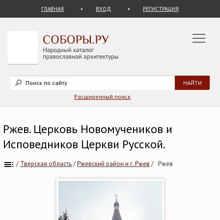
ГЛАВНАЯ
ВХОД
РЕГИСТРАЦИЯ
Расширенный поиск
Ржев. Церковь Новомучеников и
Исповедников Церкви Русской.
/
Тверская область
/
Ржевский район и г. Ржев
/
Ржев