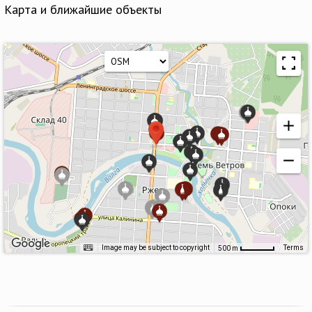
Карта и ближайшие объекты
Image may be subject to copyright
Terms
500 m