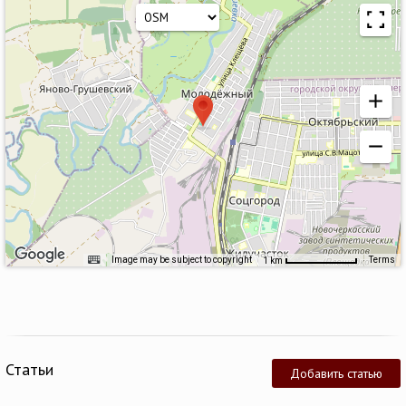
Image may be subject to copyright
Terms
1 km
Статьи
Добавить статью