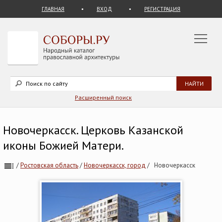
ГЛАВНАЯ
ВХОД
РЕГИСТРАЦИЯ
Расширенный поиск
Новочеркасск. Церковь Казанской
иконы Божией Матери.
/
Ростовская область
/
Новочеркасск, город
/
Новочеркасск