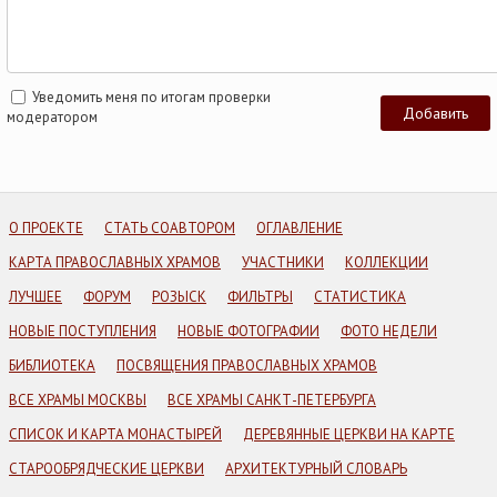
Уведомить меня по итогам проверки
модератором
О ПРОЕКТЕ
СТАТЬ СОАВТОРОМ
ОГЛАВЛЕНИЕ
КАРТА ПРАВОСЛАВНЫХ ХРАМОВ
УЧАСТНИКИ
КОЛЛЕКЦИИ
ЛУЧШЕЕ
ФОРУМ
РОЗЫСК
ФИЛЬТРЫ
СТАТИСТИКА
НОВЫЕ ПОСТУПЛЕНИЯ
НОВЫЕ ФОТОГРАФИИ
ФОТО НЕДЕЛИ
БИБЛИОТЕКА
ПОСВЯЩЕНИЯ ПРАВОСЛАВНЫХ ХРАМОВ
ВСЕ ХРАМЫ МОСКВЫ
ВСЕ ХРАМЫ САНКТ-ПЕТЕРБУРГА
СПИСОК И КАРТА МОНАСТЫРЕЙ
ДЕРЕВЯННЫЕ ЦЕРКВИ НА КАРТЕ
СТАРООБРЯДЧЕСКИЕ ЦЕРКВИ
АРХИТЕКТУРНЫЙ СЛОВАРЬ