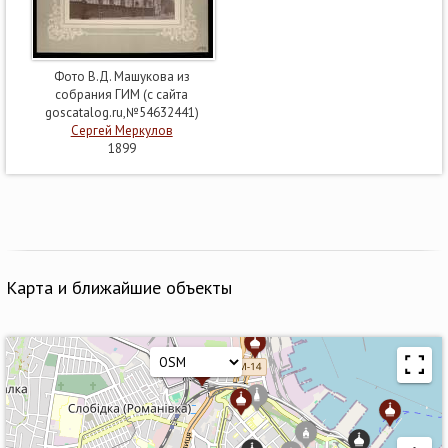
Фото В.Д. Машукова из
собрания ГИМ (с сайта
goscatalog.ru,№54632441)
Сергей Меркулов
1899
Карта и ближайшие объекты