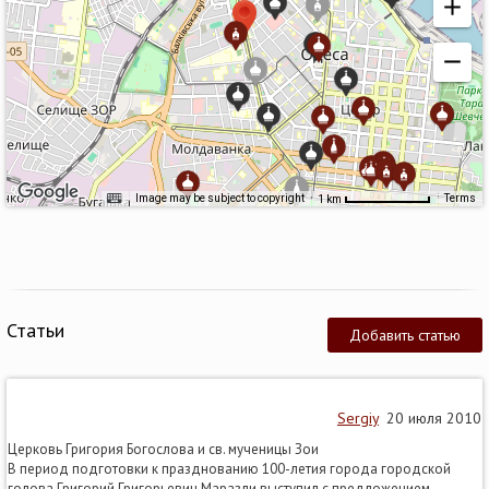
Image may be subject to copyright
Terms
1 km
Статьи
Добавить статью
Sergiy
20 июля 2010
Церковь Григория Богослова и св. мученицы Зои
В период подготовки к празднованию 100-летия города городской
голова Григорий Григорьевич Маразли выступил с предложением