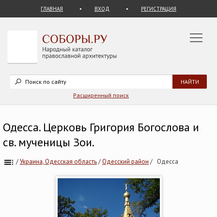
ГЛАВНАЯ
ВХОД
РЕГИСТРАЦИЯ
Расширенный поиск
Одесса. Церковь Григория Богослова и
св. мученицы Зои.
/
Украина, Одесская область
/
Одесский район
/
Одесса