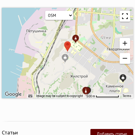
Image may be subject to copyright
Terms
500 m
Статьи
Добавить статью