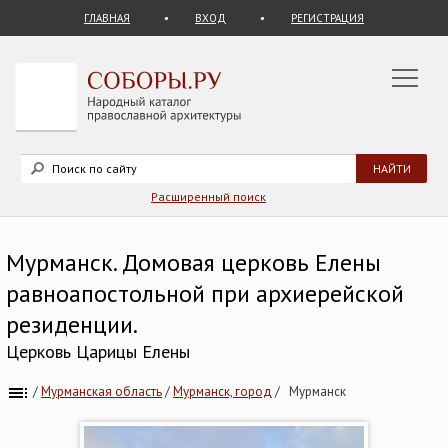
ГЛАВНАЯ
ВХОД
РЕГИСТРАЦИЯ
Расширенный поиск
Мурманск. Домовая церковь Елены
равноапостольной при архиерейской
резиденции.
Церковь Царицы Елены
/
Мурманская область
/
Мурманск, город
/
Мурманск