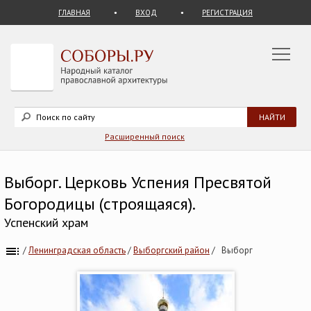
ГЛАВНАЯ
ВХОД
РЕГИСТРАЦИЯ
Расширенный поиск
Выборг. Церковь Успения Пресвятой
Богородицы (строящаяся).
Успенский храм
/
Ленинградская область
/
Выборгский район
/
Выборг