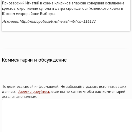
Приозерский Игнатий в сонме клириков епархии совершил освящение
крестов, окропление купола и шатра строящегося Успенского храма в
Южном микрорайоне Выборга.
Источник: http://mitropolia.spb.ru/news/mitr/?id=116122
Комментарии и обсуждение
Поделитесь своей информацией. Не забывайте указать источник ваших
данных.
Зарегистрируйтесь
, если вы не хотите чтобы ваш комментарий
остался анонимным.