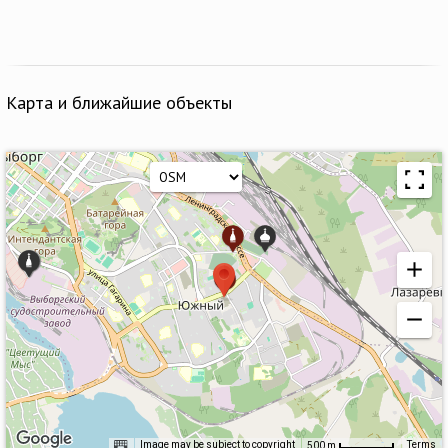
Карта и ближайшие объекты
Image may be subject to copyright
Terms
500 m