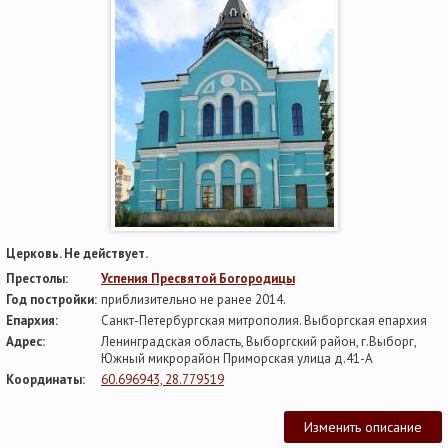
Церковь. Не действует.
Престолы:
Успения Пресвятой Богородицы
Год постройки:
приблизительно не ранее 2014.
Епархия:
Санкт-Петербургская митрополия. Выборгская епархия
Адрес:
Ленинградская область, Выборгский район, г.Выборг,
Южный микрорайон Приморская улица д.41-А
Координаты:
60.696943, 28.779519
Изменить описание