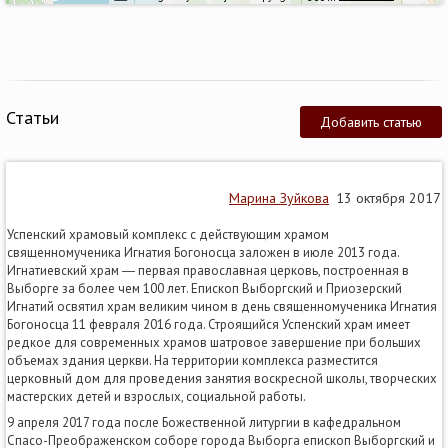
Статьи
Добавить статью
Марина Зуйкова
13 октября 2017
Успенский храмовый комплекс с действующим храмом
священномученика Игнатия Богоносца заложен в июле 2013 года.
Игнатиевский храм ― первая православная церковь, построенная в
Выборге за более чем 100 лет. Епископ Выборгский и Приозерский
Игнатий освятил храм великим чином в день священномученика Игнатия
Богоносца 11 февраля 2016 года. Строящийся Успенский храм имеет
редкое для современных храмов шатровое завершение при больших
объемах здания церкви. На территории комплекса разместится
церковный дом для проведения занятия воскресной школы, творческих
мастерских детей и взрослых, социальной работы.
9 апреля 2017 года после Божественной литургии в кафедральном
Спасо-Преображенском соборе города Выборга епископ Выборгский и