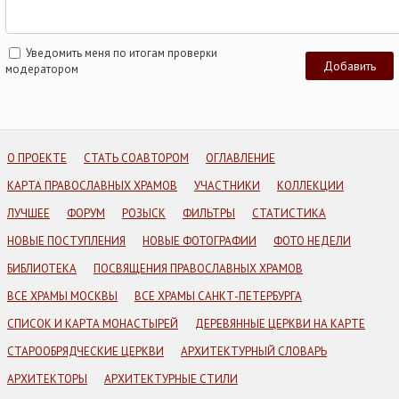
Уведомить меня по итогам проверки
модератором
О ПРОЕКТЕ
СТАТЬ СОАВТОРОМ
ОГЛАВЛЕНИЕ
КАРТА ПРАВОСЛАВНЫХ ХРАМОВ
УЧАСТНИКИ
КОЛЛЕКЦИИ
ЛУЧШЕЕ
ФОРУМ
РОЗЫСК
ФИЛЬТРЫ
СТАТИСТИКА
НОВЫЕ ПОСТУПЛЕНИЯ
НОВЫЕ ФОТОГРАФИИ
ФОТО НЕДЕЛИ
БИБЛИОТЕКА
ПОСВЯЩЕНИЯ ПРАВОСЛАВНЫХ ХРАМОВ
ВСЕ ХРАМЫ МОСКВЫ
ВСЕ ХРАМЫ САНКТ-ПЕТЕРБУРГА
СПИСОК И КАРТА МОНАСТЫРЕЙ
ДЕРЕВЯННЫЕ ЦЕРКВИ НА КАРТЕ
СТАРООБРЯДЧЕСКИЕ ЦЕРКВИ
АРХИТЕКТУРНЫЙ СЛОВАРЬ
АРХИТЕКТОРЫ
АРХИТЕКТУРНЫЕ СТИЛИ