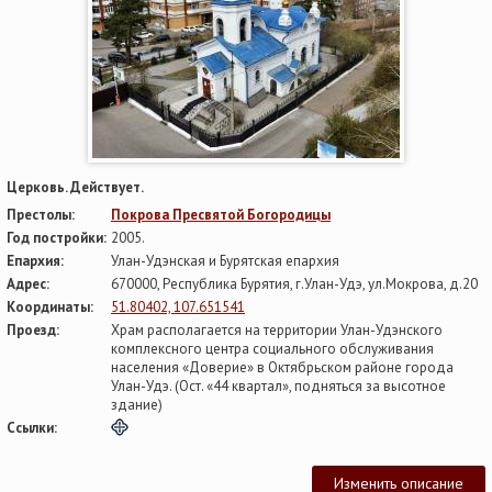
Церковь. Действует.
Престолы:
Покрова Пресвятой Богородицы
Год постройки:
2005.
Епархия:
Улан-Удэнская и Бурятская епархия
Адрес:
670000, Республика Бурятия, г.Улан-Удэ, ул.Мокрова, д.20
Координаты:
51.80402, 107.651541
Проезд:
Храм располагается на территории Улан-Удэнского
комплексного центра социального обслуживания
населения «Доверие» в Октябрьском районе города
Улан-Удэ. (Ост. «44 квартал», подняться за высотное
здание)
Ссылки:
Изменить описание