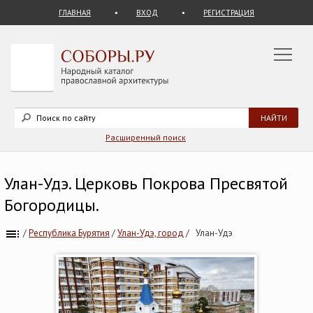
ГЛАВНАЯ
ВХОД
РЕГИСТРАЦИЯ
Расширенный поиск
Улан-Удэ. Церковь Покрова Пресвятой
Богородицы.
/
Республика Бурятия
/
Улан-Удэ, город
/
Улан-Удэ