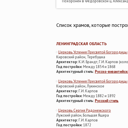
Похоронен в Федоровской ц. Александ
Список храмов, которые построи
ЛЕНИНГРАДСКАЯ ОБЛАСТЬ
Церковь Успения Пресвятой Богородицы
Кировский район, Теребушка
Архитектор:
К.И. Брандт, Г.И. Карпов (кол
Год постройки:
Между 1854 и 1868
Архитектурный стиль:
Русско-византийск
Церковь Успения Пресвятой Богородицы
Кировский район, Лукинское
Архитектор:
Г.И. Карпов
Год постройки:
Между 1882 и 1892
Архитектурный стиль:
Русский стиль
Церковь Сергия Радонежского
Лужский район, Большая Ящера
Архитектор:
Г.И. Карпов
Год постройки:
1872