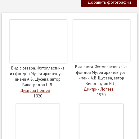
Добавить фотографии
Вид с юга. Фотопластинка из
Вид с севера. Фотопластинка
фондов Музея архитектуры
из фондов Музея архитектуры
имени А.В. Щусева, автор
имени А.В. Щусева, автор
Виноградов Н.Д.
Виноградов Н.Д.
Дмитрий Лоптев
Дмитрий Лоптев
1920
1920