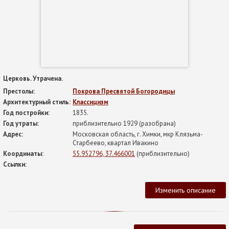
Церковь. Утрачена.
Престолы:
Покрова Пресвятой Богородицы
Архитектурный стиль:
Классицизм
Год постройки:
1835.
Год утраты:
приблизительно 1929 (разобрана)
Адрес:
Московская область, г. Химки, мкр Клязьма-
Старбеево, квартал Ивакино
Координаты:
55.952796, 37.466001
(приблизительно)
Ссылки:
Изменить описание