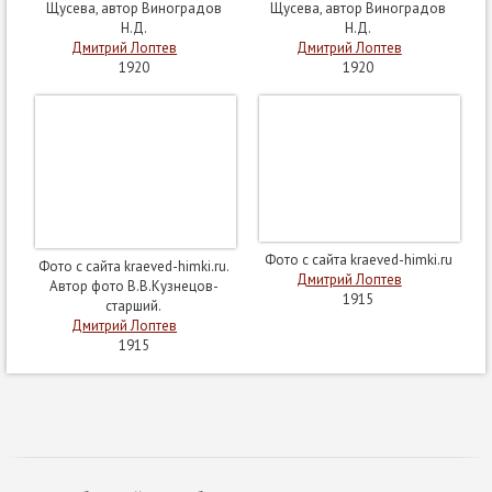
Щусева, автор Виноградов
Щусева, автор Виноградов
Н.Д.
Н.Д.
Дмитрий Лоптев
Дмитрий Лоптев
1920
1920
Фото с сайта kraeved-himki.ru
Фото с сайта kraeved-himki.ru.
Дмитрий Лоптев
Автор фото В.В.Кузнецов-
1915
старший.
Дмитрий Лоптев
1915