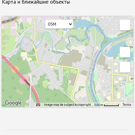
Карта и ближайшие объекты
Image may be subject to copyright
Terms
500 m