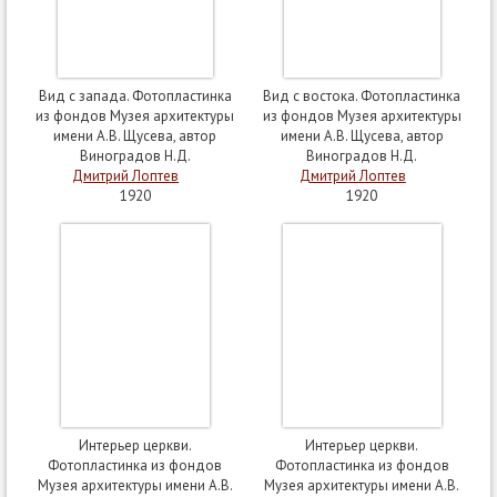
Вид с запада. Фотопластинка
Вид с востока. Фотопластинка
из фондов Музея архитектуры
из фондов Музея архитектуры
имени А.В. Щусева, автор
имени А.В. Щусева, автор
Виноградов Н.Д.
Виноградов Н.Д.
Дмитрий Лоптев
Дмитрий Лоптев
1920
1920
Интерьер церкви.
Интерьер церкви.
Фотопластинка из фондов
Фотопластинка из фондов
Музея архитектуры имени А.В.
Музея архитектуры имени А.В.