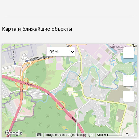
Карта и ближайшие объекты
Image may be subject to copyright
Terms
500 m