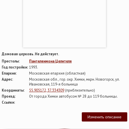
Домовая церковь. Не действует.
Престолы:
Пантелеимона Целителя
Год постройки:
1993.
Епархия:
Московская епархия (областная)
Адрес:
Московская обл., гор. окр. Химки, мкрн. Новогорск, ул.
Ивановская, 119-я больница
Координаты:
55.905172, 37.334309
(приблизительно)
Проезд:
От города Химки автобусом № 28 до 119 больницы.
Ссылки:
Изменить описание