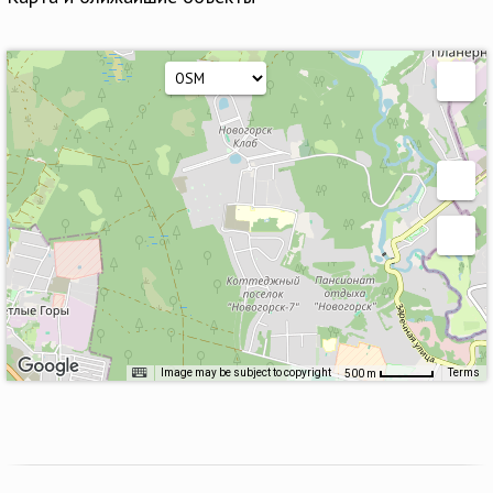
Image may be subject to copyright
Terms
500 m