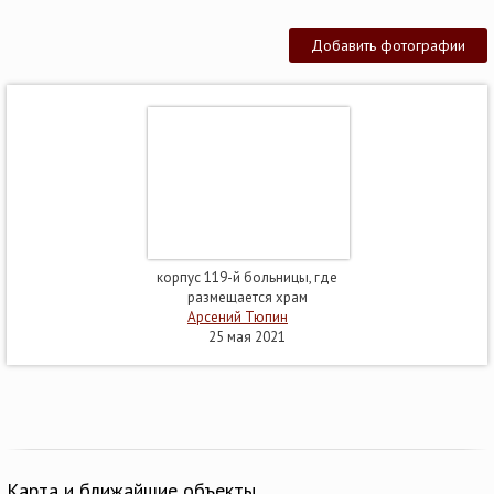
Добавить фотографии
корпус 119-й больницы, где
размещается храм
Арсений Тюпин
25 мая 2021
Карта и ближайшие объекты