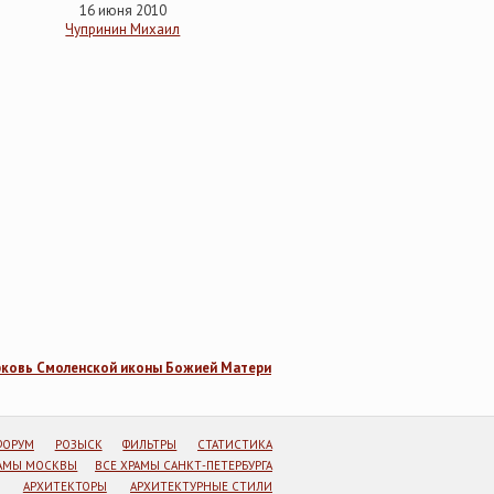
16 июня 2010
Чупринин Михаил
рковь Смоленской иконы Божией Матери
ФОРУМ
РОЗЫСК
ФИЛЬТРЫ
СТАТИСТИКА
РАМЫ МОСКВЫ
ВСЕ ХРАМЫ САНКТ-ПЕТЕРБУРГА
АРХИТЕКТОРЫ
АРХИТЕКТУРНЫЕ СТИЛИ