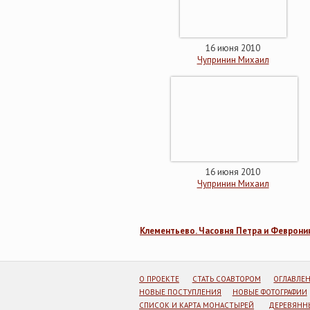
16 июня 2010
Чупринин Михаил
16 июня 2010
Чупринин Михаил
Клементьево. Часовня Петра и Феврони
О ПРОЕКТЕ
СТАТЬ СОАВТОРОМ
ОГЛАВЛЕ
НОВЫЕ ПОСТУПЛЕНИЯ
НОВЫЕ ФОТОГРАФИИ
СПИСОК И КАРТА МОНАСТЫРЕЙ
ДЕРЕВЯННЫ