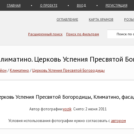
ГЛАВНАЯ
О ПРОЕКТЕ
ВХОД
РЕГИСТРАЦИЯ
ОГЛАВЛЕНИЕ
КАРТА ХРАМОВ
РОЗЫ
Расширенный поиск
Поиск по фильтрам
Климатино. Церковь Успения Пресвятой Б
айон
/
Климатино
/
Церковь Успения Пресвятой Богородицы
рковь Успения Пресвятой Богородицы, Климатино, фас
Автор фотографии:
yozik
Снято: 2 июня 2011
Условия использования фотографии нужно согласовать с
автором