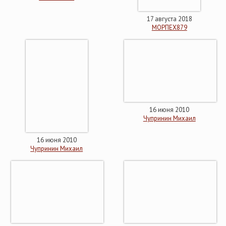
17 августа 2018
МОРПЕХ879
16 июня 2010
Чупринин Михаил
16 июня 2010
Чупринин Михаил