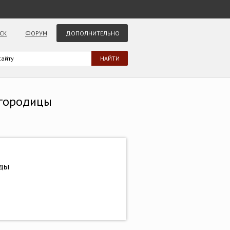
СК
ФОРУМ
ДОПОЛНИТЕЛЬНО
огородицы
ады