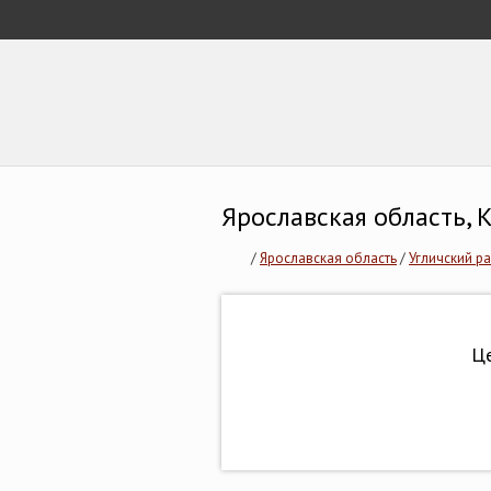
Ярославская область, 
/
Ярославская область
/
Угличский р
Це