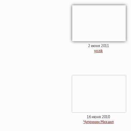
2 июня 2011
yozik
16 июня 2010
Чупринин Михаил