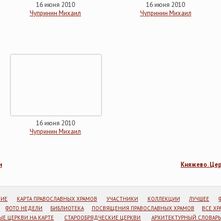
16 июня 2010
16 июня 2010
Чупринин Михаил
Чупринин Михаил
16 июня 2010
Чупринин Михаил
и
Княжево. Це
НИЕ
КАРТА ПРАВОСЛАВНЫХ ХРАМОВ
УЧАСТНИКИ
КОЛЛЕКЦИИ
ЛУЧШЕЕ
ФОТО НЕДЕЛИ
БИБЛИОТЕКА
ПОСВЯЩЕНИЯ ПРАВОСЛАВНЫХ ХРАМОВ
ВСЕ Х
Е ЦЕРКВИ НА КАРТЕ
СТАРООБРЯДЧЕСКИЕ ЦЕРКВИ
АРХИТЕКТУРНЫЙ СЛОВАРЬ