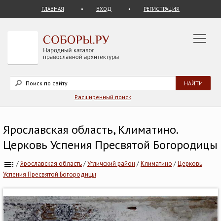
ГЛАВНАЯ
ВХОД
РЕГИСТРАЦИЯ
Расширенный поиск
Ярославская область, Климатино.
Церковь Успения Пресвятой Богородицы
/
Ярославская область
/
Угличский район
/
Климатино
/
Церковь
Успения Пресвятой Богородицы