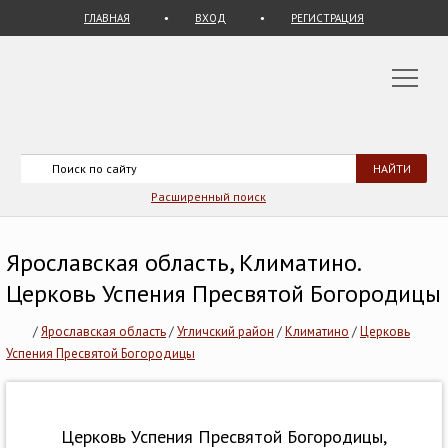
ГЛАВНАЯ
ВХОД
РЕГИСТРАЦИЯ
Расширенный поиск
Ярославская область, Климатино.
Церковь Успения Пресвятой Богородицы
/
Ярославская область
/
Угличский район
/
Климатино
/
Церковь
Успения Пресвятой Богородицы
Церковь Успения Пресвятой Богородицы,