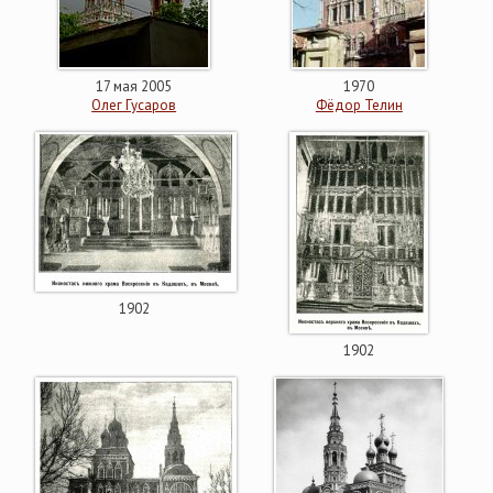
17 мая 2005
1970
Олег Гусаров
Фёдор Телин
1902
1902