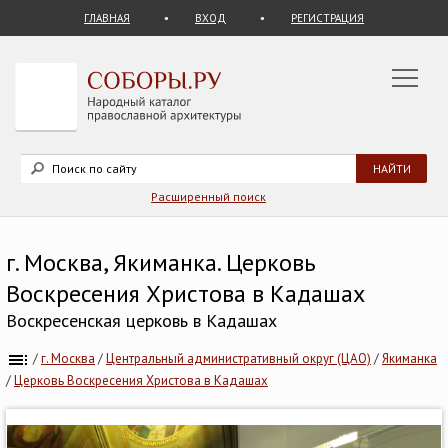
ГЛАВНАЯ
ВХОД
РЕГИСТРАЦИЯ
Расширенный поиск
г. Москва, Якиманка. Церковь
Воскресения Христова в Кадашах
Воскресенская церковь в Кадашах
/
г. Москва
/
Центральный административный округ (ЦАО)
/
Якиманка
/
Церковь Воскресения Христова в Кадашах