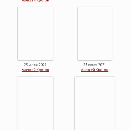
Алексей Кротов
23 июля 2021
23 июля 2021
Алексей Кротов
Алексей Кротов