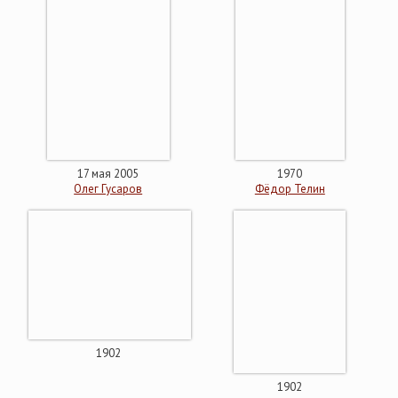
17 мая 2005
1970
Олег Гусаров
Фёдор Телин
1902
1902