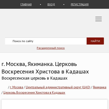
ГЛАВНАЯ
ВХОД
РЕГИСТРАЦИЯ
Расширенный поиск
г. Москва, Якиманка. Церковь
Воскресения Христова в Кадашах
Воскресенская церковь в Кадашах
/
г. Москва
/
Центральный административный округ (ЦАО)
/
Якиманка
/
Церковь Воскресения Христова в Кадашах