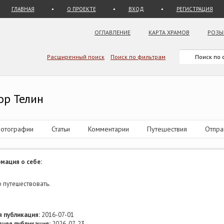
ГЛАВНАЯ
О ПРОЕКТЕ
ВХОД
РЕГИСТРАЦИЯ
ОГЛАВЛЕНИЕ
КАРТА ХРАМОВ
РОЗЫ
Расширенный поиск
Поиск по фильтрам
ор Телин
отографии
Статьи
Комментарии
Путешествия
Отпра
мация о себе:
 путешествовать.
 публикация:
2016-07-01
дняя публикация:
2026-07-23