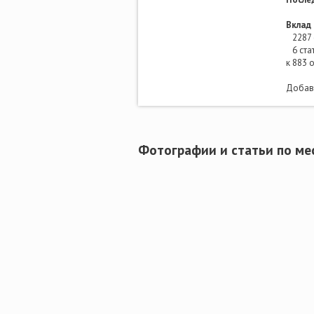
Вклад 
2287 
6 ста
к 883 
Добави
Фотографии и статьи по ме