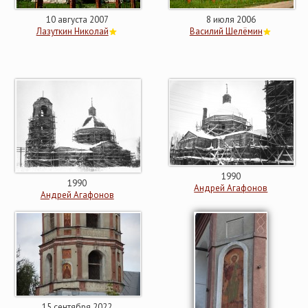
10 августа 2007
8 июля 2006
Лазуткин Николай
Василий Шелёмин
1990
1990
Андрей Агафонов
Андрей Агафонов
15 сентября 2022