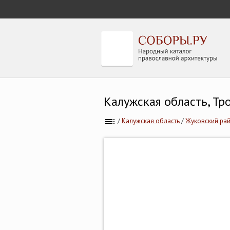
Калужская область, Т
/
Калужская область
/
Жуковский ра