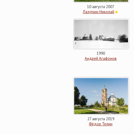
10 августа 2007
Лазуткин Николай
1990
Андрей Агафонов
27 августа 2019
Фёдор Телин