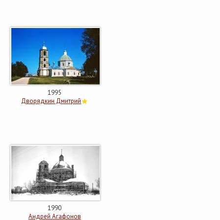
1995
Дворядкин Дмитрий
1990
Андрей Агафонов