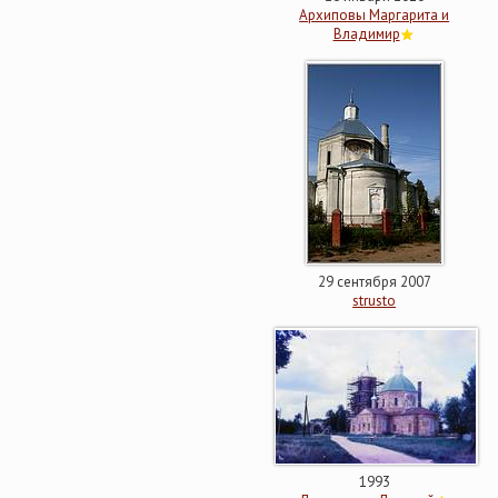
Архиповы Маргарита и
Владимир
29 сентября 2007
strusto
1993