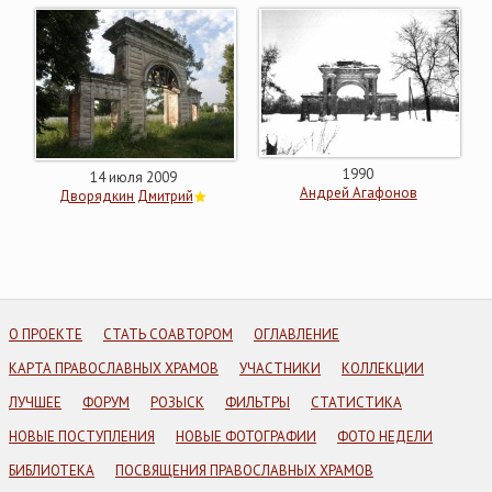
1990
14 июля 2009
Андрей Агафонов
Дворядкин Дмитрий
О ПРОЕКТЕ
СТАТЬ СОАВТОРОМ
ОГЛАВЛЕНИЕ
КАРТА ПРАВОСЛАВНЫХ ХРАМОВ
УЧАСТНИКИ
КОЛЛЕКЦИИ
ЛУЧШЕЕ
ФОРУМ
РОЗЫСК
ФИЛЬТРЫ
СТАТИСТИКА
НОВЫЕ ПОСТУПЛЕНИЯ
НОВЫЕ ФОТОГРАФИИ
ФОТО НЕДЕЛИ
БИБЛИОТЕКА
ПОСВЯЩЕНИЯ ПРАВОСЛАВНЫХ ХРАМОВ