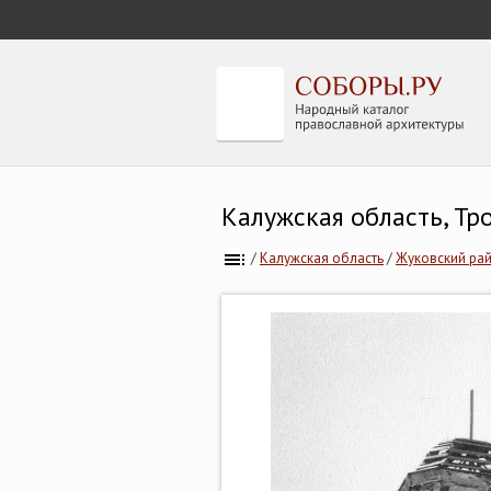
Калужская область, Т
/
Калужская область
/
Жуковский ра