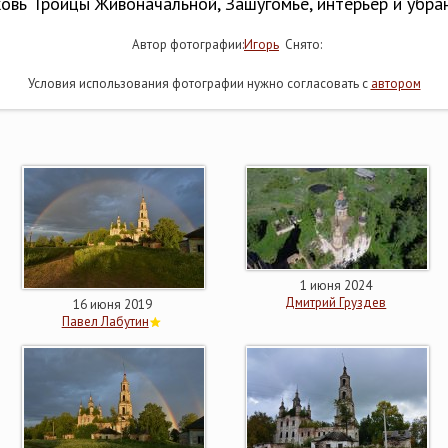
овь Троицы Живоначальной, Зашугомье, интерьер и убра
Автор фотографии:
Игорь
Снято:
Условия использования фотографии нужно согласовать с
автором
1 июня 2024
Дмитрий Груздев
16 июня 2019
Павел Лабутин