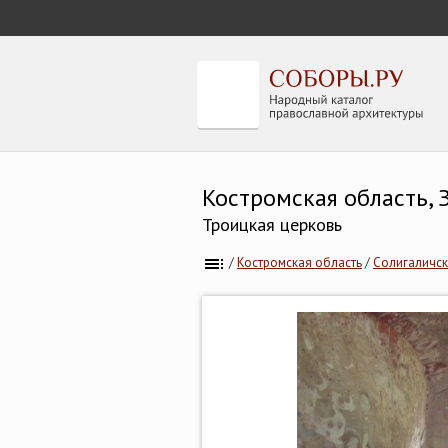
Костромская область,
Троицкая церковь
/
Костромская область
/
Солигаличск