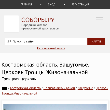
ГЛАВНАЯ
ВХОД
РЕГИСТРАЦИЯ
Расширенный поиск
Костромская область, Зашугомье.
Церковь Троицы Живоначальной
Троицкая церковь
/
Костромская область
/
Солигаличский район
/
Зашугомье
/
Церковь
Троицы Живоначальной