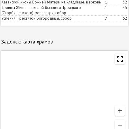
Казанской иконы Божией Матери на кладбище, церковь
1
32
Троицы Живоначальной бывшего Троицкого
1
35
(Скорбященского) монастыря, собор
Успения Пресвятой Богородицы, собор
7
52
Задонск: карта храмов