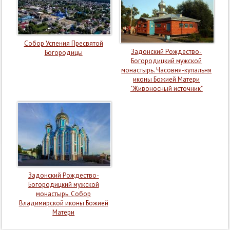
Собор Успения Пресвятой
Задонский Рождество-
Богородицы
Богородицкий мужской
монастырь. Часовня-купальня
иконы Божией Матери
"Живоносный источник"
Задонский Рождество-
Богородицкий мужской
монастырь. Собор
Владимирской иконы Божией
Матери