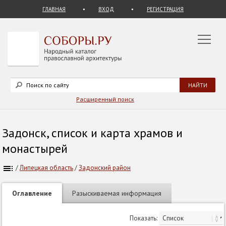
ГЛАВНАЯ
ВХОД
РЕГИСТРАЦИЯ
Расширенный поиск
Задонск, список и карта храмов и
монастырей
/
Липецкая область
/
Задонский район
Оглавление
Разыскиваемая информация
Показать: