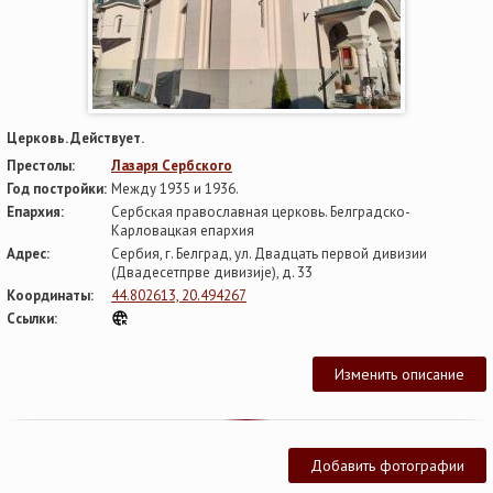
Церковь. Действует.
Престолы:
Лазаря Сербского
Год постройки:
Между 1935 и 1936.
Епархия:
Сербская православная церковь. Белградско-
Карловацкая епархия
Адрес:
Сербия, г. Белград, ул. Двадцать первой дивизии
(Двадесетпрве дивизије), д. 33
Координаты:
44.802613, 20.494267
Ссылки:
Изменить описание
Добавить фотографии