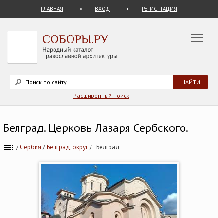
ГЛАВНАЯ
ВХОД
РЕГИСТРАЦИЯ
Расширенный поиск
Белград. Церковь Лазаря Сербского.
/
Сербия
/
Белград, округ
/
Белград