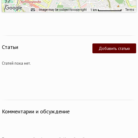
Image may be subject to copyright
Terms
1 km
Статьи
Добавить статью
Статей пока нет.
Комментарии и обсуждение