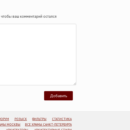
те чтобы ваш комментарий остался
ФОРУМ
РОЗЫСК
ФИЛЬТРЫ
СТАТИСТИКА
РАМЫ МОСКВЫ
ВСЕ ХРАМЫ САНКТ-ПЕТЕРБУРГА
АРХИТЕКТОРЫ
АРХИТЕКТУРНЫЕ СТИЛИ