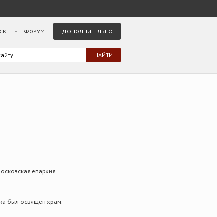
СК
ФОРУМ
ДОПОЛНИТЕЛЬНО
Московская епархия
ика был освящен храм.