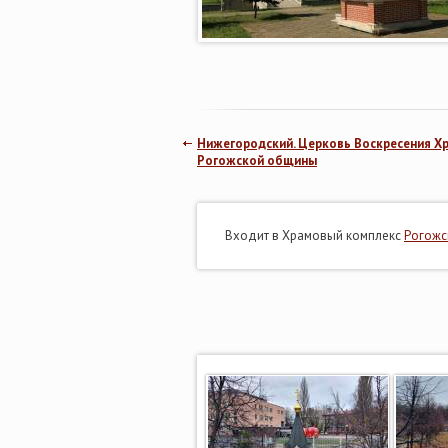
Нижегородский. Церковь Воскресения Хр
Рогожской общины
Входит в Храмовый комплекс
Рогожс