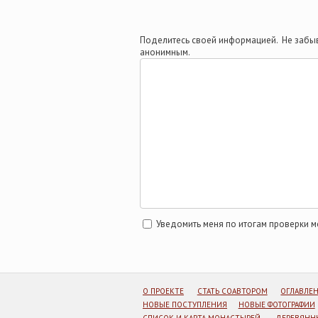
Поделитесь своей информацией. Не забыв
анонимным.
Уведомить меня по итогам проверки 
О ПРОЕКТЕ
СТАТЬ СОАВТОРОМ
ОГЛАВЛЕ
НОВЫЕ ПОСТУПЛЕНИЯ
НОВЫЕ ФОТОГРАФИИ
СПИСОК И КАРТА МОНАСТЫРЕЙ
ДЕРЕВЯННЫ