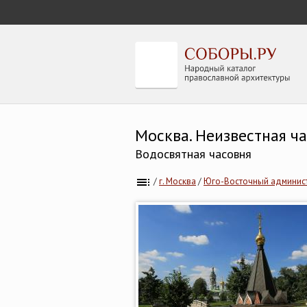
Москва. Неизвестная ча
Водосвятная часовня
/
г. Москва
/
Юго-Восточный админист