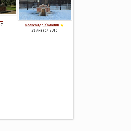
ов
17
Александр Качалин
21 января 2015