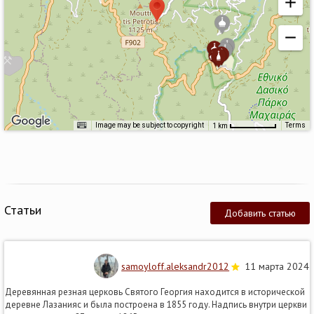
Image may be subject to copyright
Terms
1 km
Статьи
Добавить статью
samoyloff.aleksandr2012
11 марта 2024
Деревянная резная церковь Святого Георгия находится в исторической
деревне Лазанияс и была построена в 1855 году. Надпись внутри церкви