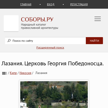
ГЛАВНАЯ
ВХОД
РЕГИСТРАЦИЯ
Расширенный поиск
Лазания. Церковь Георгия Победоносца.
/
Кипр
/
Никосия
/
Лазания