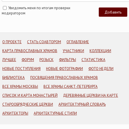
Уведомить меня по итогам проверки
модератором
О ПРОЕКТЕ
СТАТЬ СОАВТОРОМ
ОГЛАВЛЕНИЕ
КАРТА ПРАВОСЛАВНЫХ ХРАМОВ
УЧАСТНИКИ
КОЛЛЕКЦИИ
ЛУЧШЕЕ
ФОРУМ
РОЗЫСК
ФИЛЬТРЫ
СТАТИСТИКА
НОВЫЕ ПОСТУПЛЕНИЯ
НОВЫЕ ФОТОГРАФИИ
ФОТО НЕДЕЛИ
БИБЛИОТЕКА
ПОСВЯЩЕНИЯ ПРАВОСЛАВНЫХ ХРАМОВ
ВСЕ ХРАМЫ МОСКВЫ
ВСЕ ХРАМЫ САНКТ-ПЕТЕРБУРГА
СПИСОК И КАРТА МОНАСТЫРЕЙ
ДЕРЕВЯННЫЕ ЦЕРКВИ НА КАРТЕ
СТАРООБРЯДЧЕСКИЕ ЦЕРКВИ
АРХИТЕКТУРНЫЙ СЛОВАРЬ
АРХИТЕКТОРЫ
АРХИТЕКТУРНЫЕ СТИЛИ