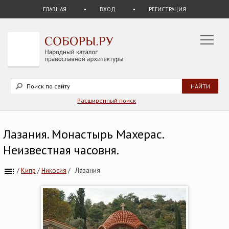
ГЛАВНАЯ
ВХОД
РЕГИСТРАЦИЯ
Расширенный поиск
Лазания. Монастырь Махерас.
Неизвестная часовня.
/
Кипр
/
Никосия
/
Лазания