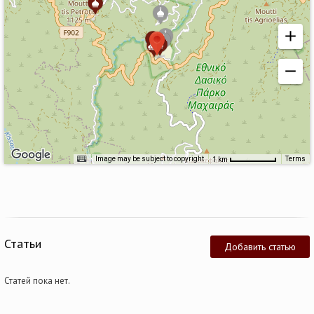
Image may be subject to copyright
Terms
1 km
Статьи
Добавить статью
Статей пока нет.